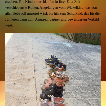
machen. Die Kinder durchlaufen in ihrer Kita-Zeit
verschiedenste Rollen: Angefangen vom Wickelkind, das von
allen liebevoll umsorgt wird, bis hin zum Schulkind, das für die
Jüngeren dann zum Ansprechpartner und bewunderten Vorbild
wird.