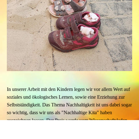
In unserer Arbeit mit den Kindern legen wir vor allem Wert auf
soziales und ökologisches Lernen, sowie eine Erziehung zur
Selbstständigkeit. Das Thema Nachhaltigkeit ist uns dabei sogar
so wichtig, dass wir uns als "Nachhaltige Kita" haben
auszeichnen lassen. Der Preis wurde vom Wissenschaftsladen
Bonn vergeben und soll dabei besonderes Engagement und
tägliches Leben einer nachhaltigen und ökologischen