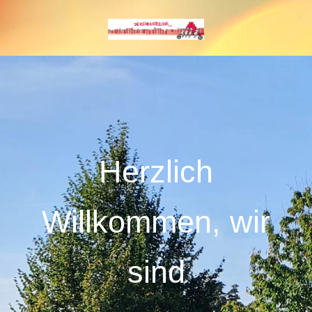
Herzlich
Willkommen, wir
sind